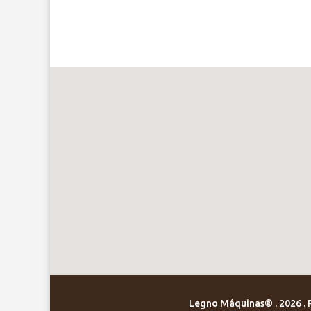
Legno Máquinas® . 2026 . Ru