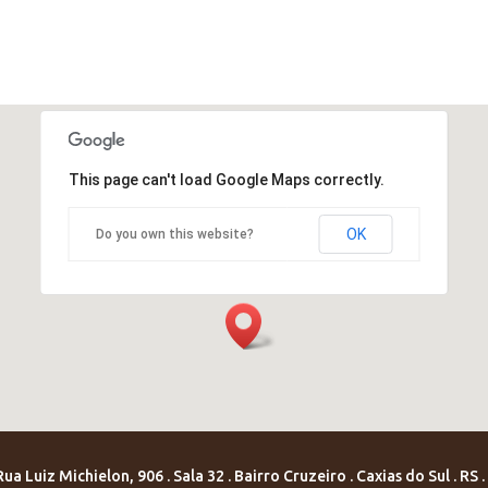
This page can't load Google Maps correctly.
OK
Do you own this website?
a Luiz Michielon, 906 . Sala 32 . Bairro Cruzeiro . Caxias do Sul . RS